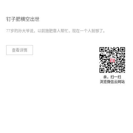
钉子肥横空出世
77岁的孙大爷说，以前施肥靠人帮忙，现在一个人就够了。
查看详情
亲，扫一扫
浏览微信云网站