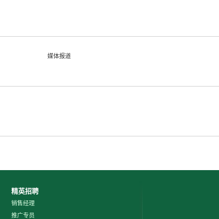
媒体报道
精英招聘
销售经理
推广专员