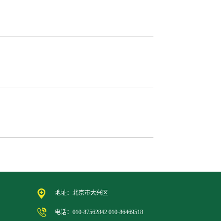
地址：北京市大兴区
电话：010-87562842 010-86469518