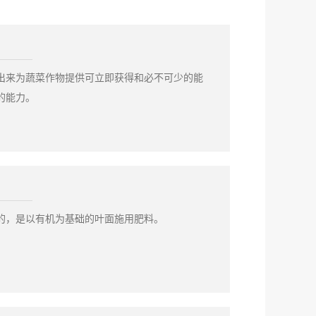
生长；
极少；
出来为蔬菜作物提供可立即获得和必不可少的能
的能力。
的，是以有机为基础的叶面施用肥料。