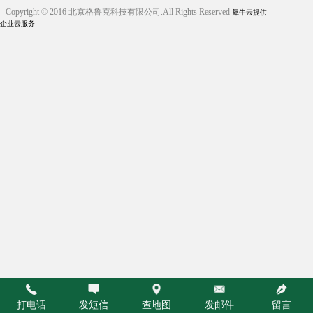
Copyright © 2016 北京格鲁克科技有限公司.All Rights Reserved
犀牛云提供
企业云服务
打电话
发短信
查地图
发邮件
留言