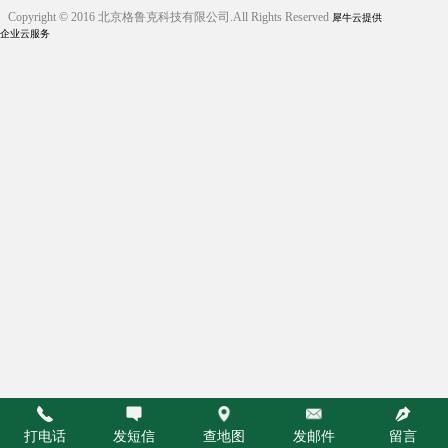
Copyright © 2016 北京格鲁克科技有限公司.All Rights Reserved
犀牛云提供
企业云服务
打电话
发短信
查地图
发邮件
留言