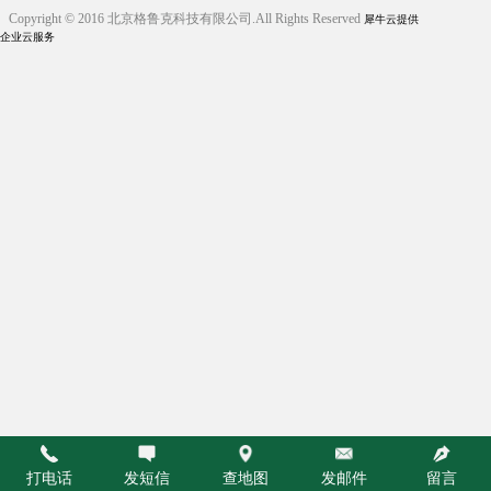
Copyright © 2016 北京格鲁克科技有限公司.All Rights Reserved
犀牛云提供
企业云服务
打电话
发短信
查地图
发邮件
留言