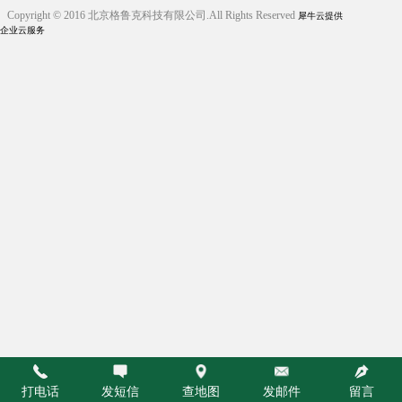
Copyright © 2016 北京格鲁克科技有限公司.All Rights Reserved
犀牛云提供
企业云服务
打电话
发短信
查地图
发邮件
留言