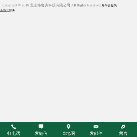
Copyright © 2016 北京格鲁克科技有限公司.All Rights Reserved
犀牛云提供
企业云服务
打电话
发短信
查地图
发邮件
留言