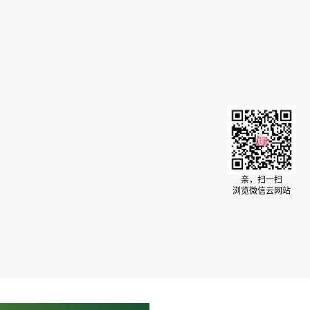
亲，扫一扫
浏览微信云网站