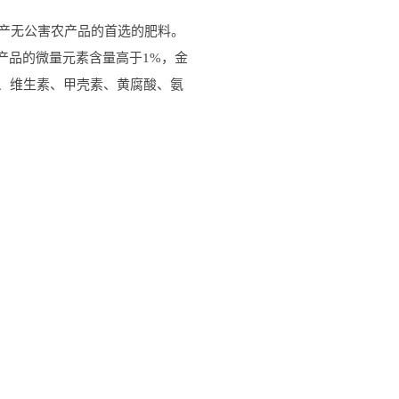
生产无公害农产品的首选的肥料。
产品的微量元素含量高于1%，金
、维生素、甲壳素、黄腐酸、氨