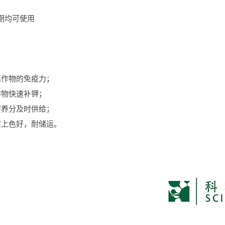
期均可使用
高作物的免疫力；
作物快速补钾；
实养分及时供给；
实上色好，耐储运。