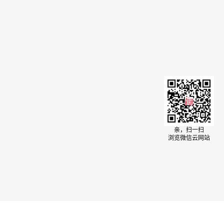
亲，扫一扫
浏览微信云网站