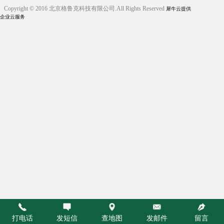
Copyright © 2016 北京格鲁克科技有限公司.All Rights Reserved
犀牛云提供
企业云服务
打电话
发短信
查地图
发邮件
留言