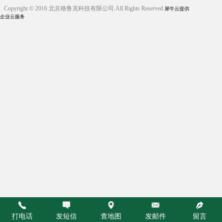
Copyright © 2016 北京格鲁克科技有限公司.All Rights Reserved
犀牛云提供
企业云服务
打电话
发短信
查地图
发邮件
留言