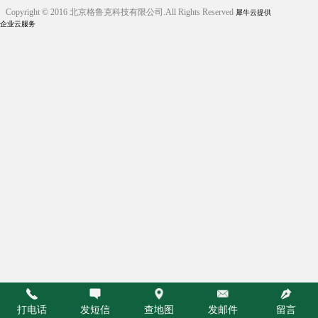
Copyright © 2016 北京格鲁克科技有限公司.All Rights Reserved
犀牛云提供
企业云服务
打电话
发短信
查地图
发邮件
留言