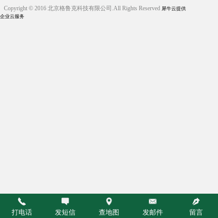
Copyright © 2016 北京格鲁克科技有限公司.All Rights Reserved
犀牛云提供
企业云服务
打电话
发短信
查地图
发邮件
留言