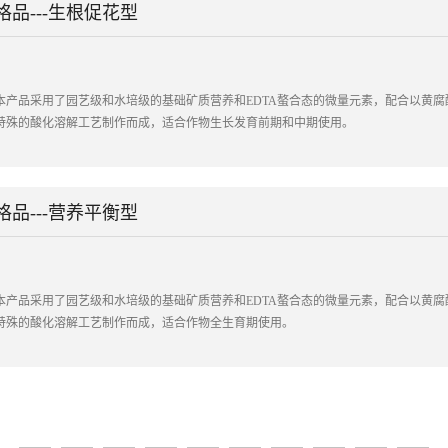
格品---生根促花型
本产品采用了园艺级和水培级的基础矿质营养和EDTA螯合态的微量元素，配合以黄
特殊的酸化溶解工艺制作而成，适合作物生长发育前期和中期使用。
格品---营养平衡型
本产品采用了园艺级和水培级的基础矿质营养和EDTA螯合态的微量元素，配合以黄
特殊的酸化溶解工艺制作而成，适合作物全生育期使用。