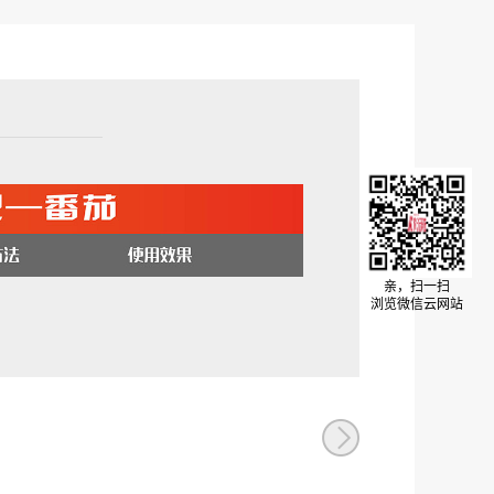
亲，扫一扫
浏览微信云网站