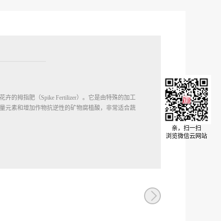
肥（Spike Fertilizer）。它是由特殊的加工
量元素和增加作物抗逆性的矿物腐植酸，非常适合蔬
亲，扫一扫
浏览微信云网站
侧相距作物15厘米左右各插入本产品一枚，并将继续