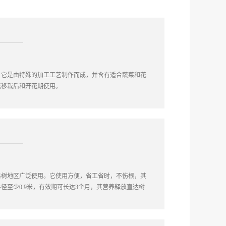
zer）。它是由特殊的加工工艺制作而成，并含有适合蔬菜和花
或移栽后和开花期使用。
果树地区广泛使用。它使用方便，省工省时，不伤根，其
至少0.9米，有效期可长达3个月，其营养释放直达树