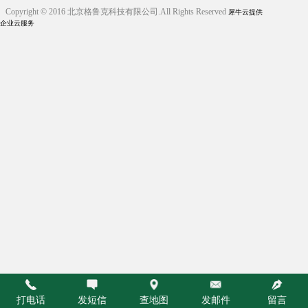
Copyright © 2016 北京格鲁克科技有限公司.All Rights Reserved
犀牛云提供
企业云服务
打电话
发短信
查地图
发邮件
留言